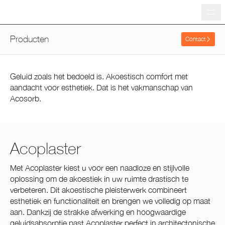
Me
Producten
Contact
Geluid zoals het bedoeld is. Akoestisch comfort met
aandacht voor esthetiek. Dat is het vakmanschap van
Acosorb.
Acoplaster
Met Acoplaster kiest u voor een naadloze en stijlvolle
oplossing om de akoestiek in uw ruimte drastisch te
verbeteren. Dit akoestische pleisterwerk combineert
esthetiek en functionaliteit en brengen we volledig op maat
aan. Dankzij de strakke afwerking en hoogwaardige
geluidsabsorptie past Acoplaster perfect in architectonische