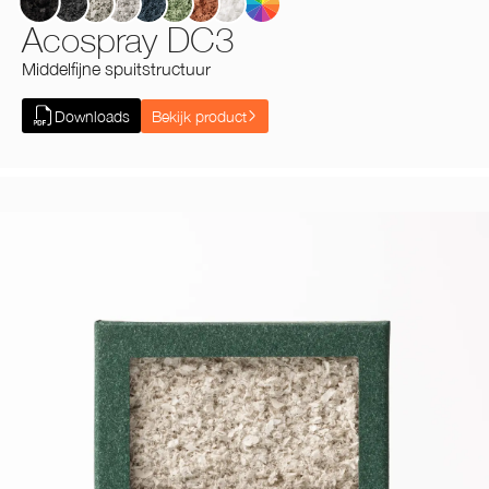
Acospray DC3
Middelfijne spuitstructuur
Downloads
Bekijk product