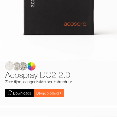
White
Cool Grey
ILA Grey
Acospray DC2 2.0
Zeer fijne, aangedrukte spuitstructuur
Downloads
Bekijk product