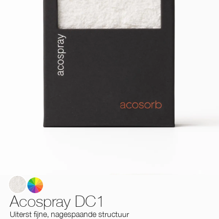
White
Acospray DC1
Uiterst fijne, nagespaande structuur