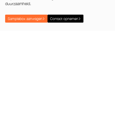
duurzaamheid.
Samplebox aanvragen
Contact opnemen