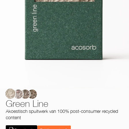
India Yellow
Billboard Grey
Hong Kong Grey
Apple Grey
Green Line
Akoestisch spuitwerk van 100% post-consumer recycled
content