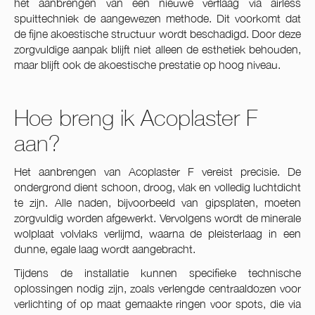
het aanbrengen van een nieuwe verflaag via airless
spuittechniek de aangewezen methode. Dit voorkomt dat
de fijne akoestische structuur wordt beschadigd. Door deze
zorgvuldige aanpak blijft niet alleen de esthetiek behouden,
maar blijft ook de akoestische prestatie op hoog niveau.
Hoe breng ik Acoplaster F
aan?
Het aanbrengen van Acoplaster F vereist precisie. De
ondergrond dient schoon, droog, vlak en volledig luchtdicht
te zijn. Alle naden, bijvoorbeeld van gipsplaten, moeten
zorgvuldig worden afgewerkt. Vervolgens wordt de minerale
wolplaat volvlaks verlijmd, waarna de pleisterlaag in een
dunne, egale laag wordt aangebracht.
Tijdens de installatie kunnen specifieke technische
oplossingen nodig zijn, zoals verlengde centraaldozen voor
verlichting of op maat gemaakte ringen voor spots, die via