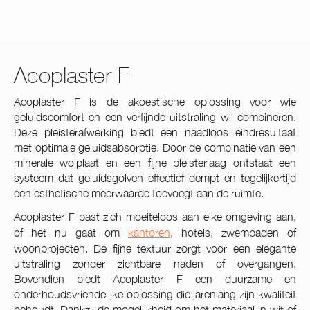
Acoplaster F
Acoplaster F is de akoestische oplossing voor wie
geluidscomfort en een verfijnde uitstraling wil combineren.
Deze pleisterafwerking biedt een naadloos eindresultaat
met optimale geluidsabsorptie. Door de combinatie van een
minerale wolplaat en een fijne pleisterlaag ontstaat een
systeem dat geluidsgolven effectief dempt en tegelijkertijd
een esthetische meerwaarde toevoegt aan de ruimte.
Acoplaster F past zich moeiteloos aan elke omgeving aan,
of het nu gaat om
kantoren
, hotels, zwembaden of
woonprojecten. De fijne textuur zorgt voor een elegante
uitstraling zonder zichtbare naden of overgangen.
Bovendien biedt Acoplaster F een duurzame en
onderhoudsvriendelijke oplossing die jarenlang zijn kwaliteit
behoudt. Dankzij de mogelijkheid om het materiaal in wit of