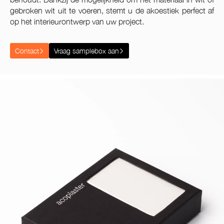
gebroken wit uit te voeren, stemt u de akoestiek perfect af
op het interieurontwerp van uw project.
Contact
Vraag samplebox aan