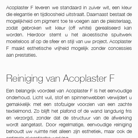
Acoplaster F leveren we standaard in zuiver wit, een kleur
die elegantie en tijdloosheid uitstraalt. Daarnaast bestaat de
mogelijkheid om pigment toe te voegen aan de pleisterlaag,
zodat gebroken wit kleur (off white) gerealiseerd kan
worden. Hierdoor stemt u het akoestische spuitwerk
moeiteloos af op de sfeer en stijl van uw project. Acoplaster
F maakt esthetische vrijheid mogelijk zonder concessies
aan prestaties.
Reiniging van Acoplaster F
Een belangrijk voordeel van Acoplaster F is het eenvoudige
onderhoud. Licht vuil, stof en spinnenwebben verwijdert u
gemakkelijk met een stofzuiger voorzien van een zachte
textielmond. Zo blijft het plafond of de wand langdurig fris
en verzorgd, zonder dat de structuur van de afwerking
wordt aangetast. Door regelmatige, eenvoudige reiniging
behoudt uw ruimte niet alleen zijn esthetiek, maar ook de