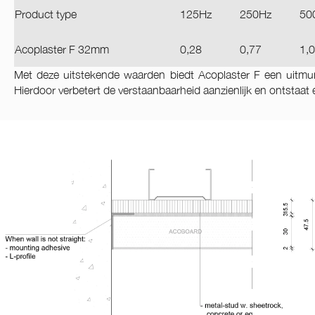
Product type
125Hz
250Hz
50
Acoplaster F 32mm
0,28
0,77
1,
Met deze uitstekende waarden biedt Acoplaster F een uitmunt
Hierdoor verbetert de verstaanbaarheid aanzienlijk en ontstaat 