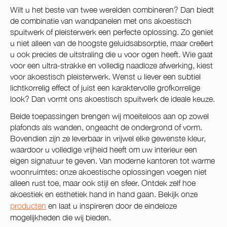
Wilt u het beste van twee werelden combineren? Dan biedt
de combinatie van wandpanelen met ons akoestisch
spuitwerk of pleisterwerk een perfecte oplossing. Zo geniet
u niet alleen van de hoogste geluidsabsorptie, maar creëert
u ook precies de uitstraling die u voor ogen heeft. Wie gaat
voor een ultra-strakke en volledig naadloze afwerking, kiest
voor akoestisch pleisterwerk. Wenst u liever een subtiel
lichtkorrelig effect of juist een karaktervolle grofkorrelige
look? Dan vormt ons akoestisch spuitwerk de ideale keuze.
Beide toepassingen brengen wij moeiteloos aan op zowel
plafonds als wanden, ongeacht de ondergrond of vorm.
Bovendien zijn ze leverbaar in vrijwel elke gewenste kleur,
waardoor u volledige vrijheid heeft om uw interieur een
eigen signatuur te geven. Van moderne kantoren tot warme
woonruimtes: onze akoestische oplossingen voegen niet
alleen rust toe, maar ook stijl en sfeer. Ontdek zelf hoe
akoestiek en esthetiek hand in hand gaan. Bekijk onze
producten
en laat u inspireren door de eindeloze
mogelijkheden die wij bieden.