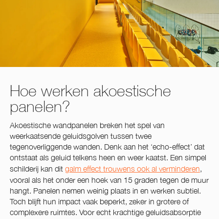
Hoe werken akoestische
panelen?
Akoestische wandpanelen breken het spel van
weerkaatsende geluidsgolven tussen twee
tegenoverliggende wanden. Denk aan het ‘echo-effect’ dat
ontstaat als geluid telkens heen en weer kaatst. Een simpel
schilderij kan dit
galm effect trouwens ook al verminderen
,
vooral als het onder een hoek van 15 graden tegen de muur
hangt. Panelen nemen weinig plaats in en werken subtiel.
Toch blijft hun impact vaak beperkt, zeker in grotere of
complexere ruimtes. Voor echt krachtige geluidsabsorptie