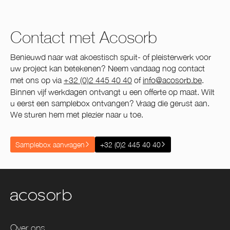
Contact met Acosorb
Benieuwd naar wat akoestisch spuit- of pleisterwerk voor
uw project kan betekenen? Neem vandaag nog contact
met ons op via
+32 (0)2 445 40 40
of
info@acosorb.be
.
Binnen vijf werkdagen ontvangt u een offerte op maat. Wilt
u eerst een samplebox ontvangen? Vraag die gerust aan.
We sturen hem met plezier naar u toe.
Samplebox aanvragen
+32 (0)2 445 40 40
Over ons