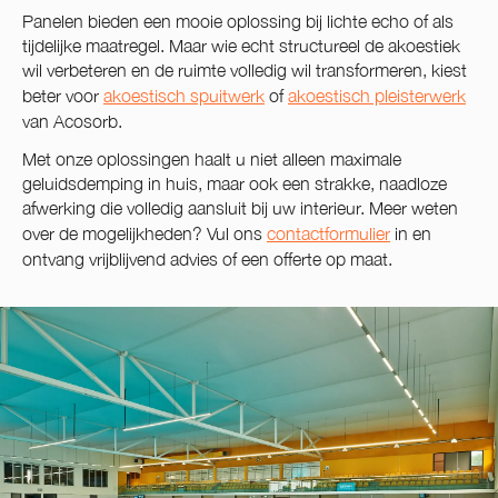
Panelen bieden een mooie oplossing bij lichte echo of als
tijdelijke maatregel. Maar wie echt structureel de akoestiek
wil verbeteren en de ruimte volledig wil transformeren, kiest
beter voor
akoestisch spuitwerk
of
akoestisch pleisterwerk
van Acosorb.
Met onze oplossingen haalt u niet alleen maximale
geluidsdemping in huis, maar ook een strakke, naadloze
afwerking die volledig aansluit bij uw interieur. Meer weten
over de mogelijkheden? Vul ons
contactformulier
in en
ontvang vrijblijvend advies of een offerte op maat.