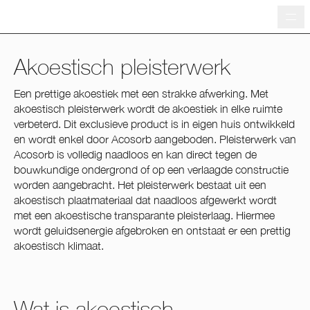
Me
Akoestisch pleisterwerk
Een prettige akoestiek met een strakke afwerking. Met
akoestisch pleisterwerk wordt de akoestiek in elke ruimte
verbeterd. Dit exclusieve product is in eigen huis ontwikkeld
en wordt enkel door Acosorb aangeboden. Pleisterwerk van
Acosorb is volledig naadloos en kan direct tegen de
bouwkundige ondergrond of op een verlaagde constructie
worden aangebracht. Het pleisterwerk bestaat uit een
akoestisch plaatmateriaal dat naadloos afgewerkt wordt
met een akoestische transparante pleisterlaag. Hiermee
wordt geluidsenergie afgebroken en ontstaat er een prettig
akoestisch klimaat.
Wat is akoestisch