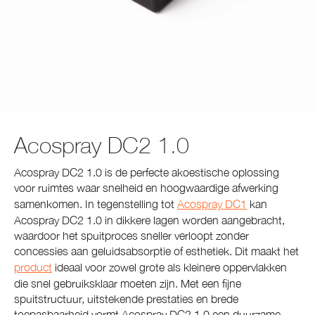
Acospray DC2 1.0
Acospray DC2 1.0 is de perfecte akoestische oplossing
voor ruimtes waar snelheid en hoogwaardige afwerking
samenkomen. In tegenstelling tot
Acospray DC1
kan
Acospray DC2 1.0 in dikkere lagen worden aangebracht,
waardoor het spuitproces sneller verloopt zonder
concessies aan geluidsabsorptie of esthetiek. Dit maakt het
product
ideaal voor zowel grote als kleinere oppervlakken
die snel gebruiksklaar moeten zijn. Met een fijne
spuitstructuur, uitstekende prestaties en brede
toepasbaarheid vormt Acospray DC2 1.0 een duurzame