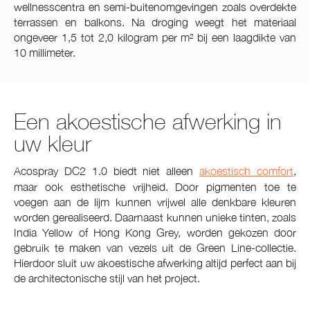
wellnesscentra en semi-buitenomgevingen zoals overdekte
terrassen en balkons. Na droging weegt het materiaal
ongeveer 1,5 tot 2,0 kilogram per m² bij een laagdikte van
10 millimeter.
Een akoestische afwerking in
uw kleur
Acospray DC2 1.0 biedt niet alleen
akoestisch comfort
,
maar ook esthetische vrijheid. Door pigmenten toe te
voegen aan de lijm kunnen vrijwel alle denkbare kleuren
worden gerealiseerd. Daarnaast kunnen unieke tinten, zoals
India Yellow of Hong Kong Grey, worden gekozen door
gebruik te maken van vezels uit de Green Line-collectie.
Hierdoor sluit uw akoestische afwerking altijd perfect aan bij
de architectonische stijl van het project.