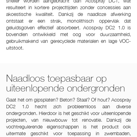
sneller worden aangebracht dan Acospray DC1, wat
resulteert in kortere projecttijden zonder concessies aan
akoestische kwaliteit. Dankzij de naadloze afwerking
ontstaat er een strak, monolithisch oppervlak dat
geluidsgolven effectief absorbeert. Acospray DC2 1.0 is
bovendien ontwikkeld met oog voor duurzaamheid,
gebruikmakend van gerecyclede materialen en lage VOC-
uitstoot.
Naadloos toepasbaar op
uiteenlopende ondergronden
Gaat het om gipsplaten? Beton? Staal? Of hout? Acospray
DC2 1.0 hecht zich probleemloos aan diverse
ondergronden. Hierdoor is het geschikt voor uiteenlopende
projecten, van nieuwbouw tot renovatie. Dankzij de
vochtregulerende eigenschappen is het product ook
uitermate geschikt voor toepassing in zwembaden,