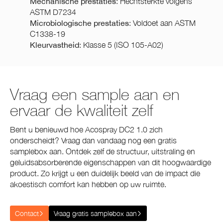
Mechanische prestaties
: Hechtsterkte volgens
ASTM D7234
Microbiologische prestaties
: Voldoet aan ASTM
C1338-19
Kleurvastheid
: Klasse 5 (ISO 105-A02)
Vraag een sample aan en
ervaar de kwaliteit zelf
Bent u benieuwd hoe Acospray DC2 1.0 zich
onderscheidt? Vraag dan vandaag nog een gratis
samplebox aan. Ontdek zelf de structuur, uitstraling en
geluidsabsorberende eigenschappen van dit hoogwaardige
product. Zo krijgt u een duidelijk beeld van de impact die
akoestisch comfort kan hebben op uw ruimte.
Contact
Vraag gratis samplebox aan