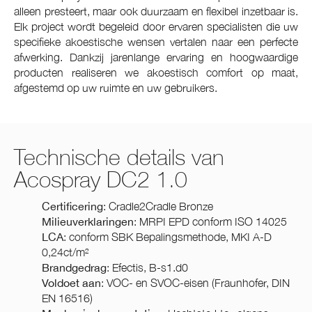
alleen presteert, maar ook duurzaam en flexibel inzetbaar is.
Elk project wordt begeleid door ervaren specialisten die uw
specifieke akoestische wensen vertalen naar een perfecte
afwerking. Dankzij jarenlange ervaring en hoogwaardige
producten realiseren we akoestisch comfort op maat,
afgestemd op uw ruimte en uw gebruikers.
Technische details van
Acospray DC2 1.0
Certificering
: Cradle2Cradle Bronze
Milieuverklaringen
: MRPI EPD conform ISO 14025
LCA
: conform SBK Bepalingsmethode, MKI A-D
0,24ct/m²
Brandgedrag
: Efectis, B-s1.d0
Voldoet aan
: VOC- en SVOC-eisen (Fraunhofer, DIN
EN 16516)