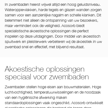
In zwembaden heerst vrijwel altijd een hoog geluidsniveau.
Wateroppervlakken, harde tegels en glazen wanden zorgen
samen voor een aanzienlijke nagalm en schelle klanken. Dit
belemmert niet alleen de ontspanning van uw bezoekers,
maar vermindert ook de veiligheid. Acosorb biedt
specialistische akoestische oplossingen die perfect
inspelen op deze uitdagingen. Door middel van akoestisch
spuitwerk en pleisterwerk verbeteren wij de akoestiek in uw
zwembad snel en effectief, met blijvend resultaat.
Akoestische oplossingen
speciaal voor zwembaden
Zwembaden stellen hoge eisen aan bouwmaterialen. Hoge
luchtvochtigheid, temperatuurwisselingen en de noodzaak
van een hygiënische afwerking maken
standaardoplossingen vaak ongeschikt. Acosorb ontwikkelt
akoestische oplossingen die bestand zijn tegen deze