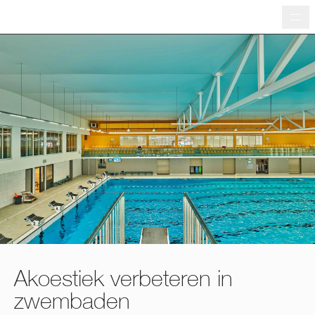
Me
Akoestiek verbeteren in
zwembaden