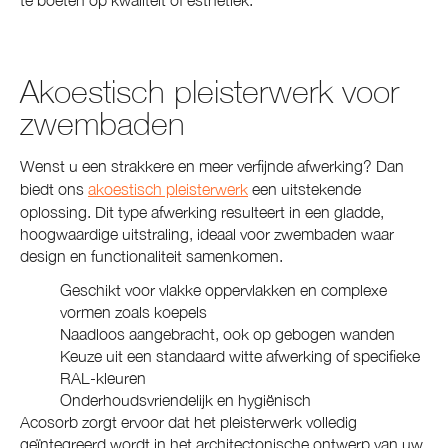
Akoestisch pleisterwerk voor
zwembaden
Wenst u een strakkere en meer verfijnde afwerking? Dan
biedt ons
akoestisch pleisterwerk
een uitstekende
oplossing. Dit type afwerking resulteert in een gladde,
hoogwaardige uitstraling, ideaal voor zwembaden waar
design en functionaliteit samenkomen.
Geschikt voor vlakke oppervlakken en complexe
vormen zoals koepels
Naadloos aangebracht, ook op gebogen wanden
Keuze uit een standaard witte afwerking of specifieke
RAL-kleuren
Onderhoudsvriendelijk en hygiënisch
Acosorb zorgt ervoor dat het pleisterwerk volledig
geïntegreerd wordt in het architectonische ontwerp van uw