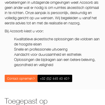
verbeteringen in uitdagende omgevingen weet Acosorb als
geen ander wat er nodig is om ruimtes akoestisch optimaal
in te richten. Onze aanpak is persoonlijk, deskundig en
volledig gericht op uw wensen. Wij begeleiden u vanaf het
eerste advies tot en met de realisatie en nazorg.
Bij Acosorb kiest u voor:
Kwalitatieve akoestische oplossingen die voldoen aan
de hoogste eisen
Snelle en professionele uitvoering
Aandacht voor duurzaamheid en esthetiek
Oplossingen die bijdragen aan een betere beleving,
gezondheid en veiligheid
Contact opnemen
+32 (0)2 445 40 40
Toegepast op