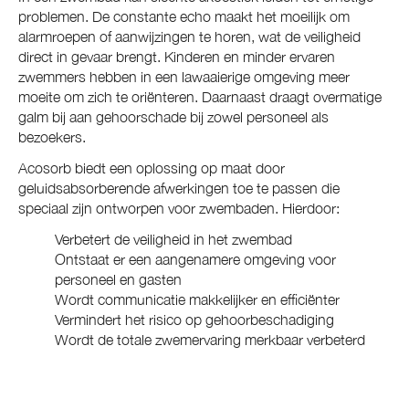
problemen. De constante echo maakt het moeilijk om
alarmroepen of aanwijzingen te horen, wat de veiligheid
direct in gevaar brengt. Kinderen en minder ervaren
zwemmers hebben in een lawaaierige omgeving meer
moeite om zich te oriënteren. Daarnaast draagt overmatige
galm bij aan gehoorschade bij zowel personeel als
bezoekers.
Acosorb biedt een oplossing op maat door
geluidsabsorberende afwerkingen toe te passen die
speciaal zijn ontworpen voor zwembaden. Hierdoor:
Verbetert de veiligheid in het zwembad
Ontstaat er een aangenamere omgeving voor
personeel en gasten
Wordt communicatie makkelijker en efficiënter
Vermindert het risico op gehoorbeschadiging
Wordt de totale zwemervaring merkbaar verbeterd