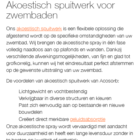
Akoestisch spuitwerk voor
zwembaden
Ons
akoestisch spuitwerk
is een flexibele oplossing die
afgestemd wordt op de specifieke omstandigheden van uw
zwembad. Wij brengen de akoestische spray in één fase
volledig naadloos aan op plafonds en wanden. Dankzij
verschillende afwerkingsmogelijkheden, van fijn en glad tot
grofkorrelig, kunnen wij het eindresultaat perfect afstemmen
op de gewenste uitstraling van uw zwembad.
De voordelen van akoestisch spuitwerk van Acosorb:
Lichtgewicht en vochtbestendig
Verkrijgbaar in diverse structuren en kleuren
Past zich eenvoudig aan op bestaande en nieuwe
bouwdelen
Creëert direct merkbare
geluidsabsorptie
Onze akoestische spray wordt vervaardigd met aandacht
voor duurzaamheid en heeft een lange levensduur zonder in
te boeten op kwaliteit of esthetiek.