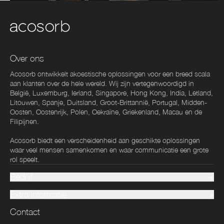
Over ons
Acosorb ontwikkelt akoestische oplossingen voor een breed scala
aan klanten over de hele wereld. Wij zijn vertegenwoordigd in
België, Luxemburg, Ierland, Singapore, Hong Kong, India, Letland,
Litouwen, Spanje, Duitsland, Groot-Brittannië, Portugal, Midden-
Oosten, Oostenrijk, Polen, Oekraïne, Griekenland, Macau en de
Filipijnen.
Acosorb biedt een verscheidenheid aan geschikte oplossingen
waar veel mensen samenkomen en waar communicatie een grote
rol speelt.
Bedrijf
Extra informatie
Contact