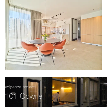
Volgende project
101 Gowrie