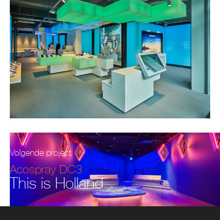
Volgende project
Acospray DC3
This is Holland