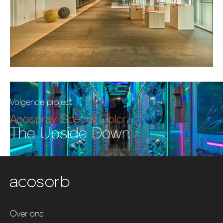
Volgende project
Acospray Special Color
The Upside Down
Over ons