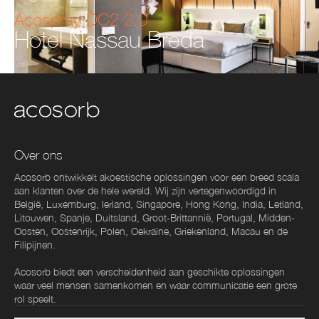
Acospray DC2 2.0
Hotel Nassau Breda
Over ons
Acosorb ontwikkelt akoestische oplossingen voor een breed scala
aan klanten over de hele wereld. Wij zijn vertegenwoordigd in
België, Luxemburg, Ierland, Singapore, Hong Kong, India, Letland,
Litouwen, Spanje, Duitsland, Groot-Brittannië, Portugal, Midden-
Oosten, Oostenrijk, Polen, Oekraïne, Griekenland, Macau en de
Filipijnen.
Acosorb biedt een verscheidenheid aan geschikte oplossingen
waar veel mensen samenkomen en waar communicatie een grote
rol speelt.