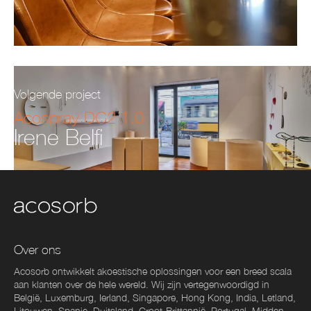
Volgende project
Acospray DC2 1.0
Irene Belfi
Over ons
Acosorb ontwikkelt akoestische oplossingen voor een breed scala
aan klanten over de hele wereld. Wij zijn vertegenwoordigd in
België, Luxemburg, Ierland, Singapore, Hong Kong, India, Letland,
Litouwen, Spanje, Duitsland, Groot-Brittannië, Portugal, Midden-