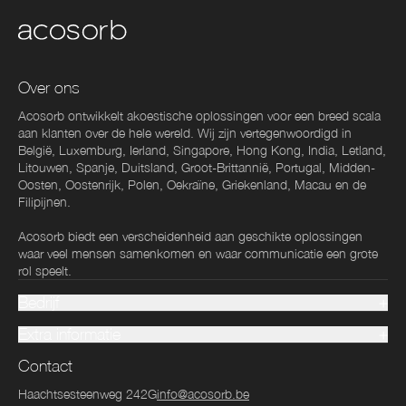
Over ons
Acosorb ontwikkelt akoestische oplossingen voor een breed scala
aan klanten over de hele wereld. Wij zijn vertegenwoordigd in
België, Luxemburg, Ierland, Singapore, Hong Kong, India, Letland,
Litouwen, Spanje, Duitsland, Groot-Brittannië, Portugal, Midden-
Oosten, Oostenrijk, Polen, Oekraïne, Griekenland, Macau en de
Filipijnen.
Acosorb biedt een verscheidenheid aan geschikte oplossingen
waar veel mensen samenkomen en waar communicatie een grote
rol speelt.
Bedrijf
Extra informatie
Contact
Haachtsesteenweg 242G
info@acosorb.be