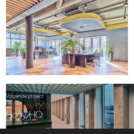
Volgende project
Acospray DC3
Sony HQ