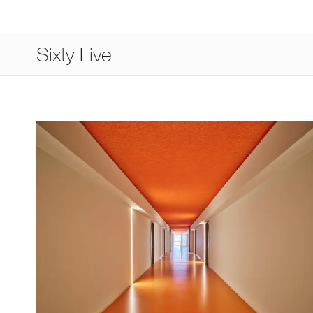
Sixty Five