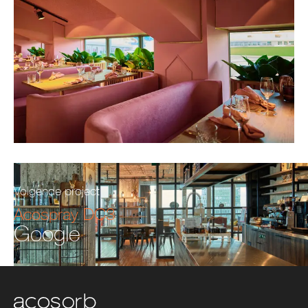
Volgende project
Acospray DC3
Google