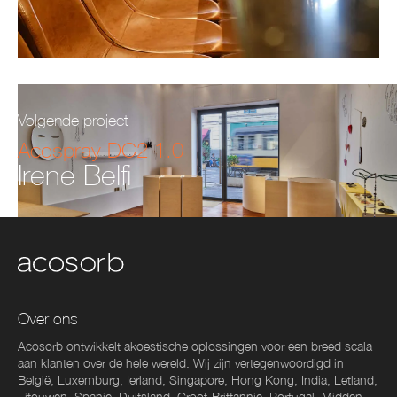
Volgende project
Acospray DC2 1.0
Irene Belfi
Over ons
Acosorb ontwikkelt akoestische oplossingen voor een breed scala
aan klanten over de hele wereld. Wij zijn vertegenwoordigd in
België, Luxemburg, Ierland, Singapore, Hong Kong, India, Letland,
Litouwen, Spanje, Duitsland, Groot-Brittannië, Portugal, Midden-