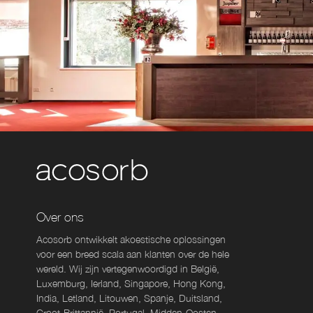
Over ons
Acosorb ontwikkelt akoestische oplossingen
voor een breed scala aan klanten over de hele
wereld. Wij zijn vertegenwoordigd in België,
Luxemburg, Ierland, Singapore, Hong Kong,
India, Letland, Litouwen, Spanje, Duitsland,
Groot-Brittannië, Portugal, Midden-Oosten,