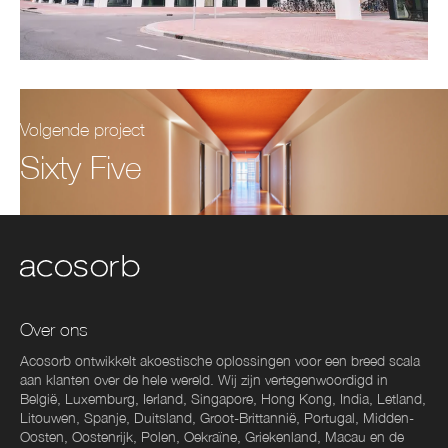
Volgende project
Sixty Five
Over ons
Acosorb ontwikkelt akoestische oplossingen voor een breed scala
aan klanten over de hele wereld. Wij zijn vertegenwoordigd in
België, Luxemburg, Ierland, Singapore, Hong Kong, India, Letland,
Litouwen, Spanje, Duitsland, Groot-Brittannië, Portugal, Midden-
Oosten, Oostenrijk, Polen, Oekraïne, Griekenland, Macau en de