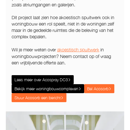
zoals atriumgangen en galerijen.
Dit project laat zien hoe akoestisch spuitwerk ook in
woningbouw een rol speelt, niet in de woningen zelf
maar in de gedeelde ruimtes die de beleving van het
complex bepalen.
Wil je meer weten over
akoestisch spuitwerk
in
woningbouwprojecten? Neem contact op of vraag
een vrijblijvende offerte aan.
Lees meer over Acospray DC3
Bekijk meer woningbouwcomplexen
Bel Acosorb
Stuur Acosorb een bericht