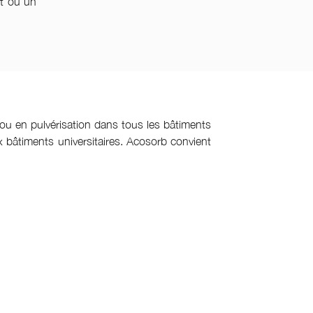
nt ou un
 ou en pulvérisation dans tous les bâtiments
x bâtiments universitaires. Acosorb convient