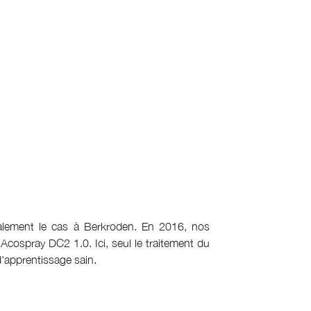
galement le cas à Berkroden. En 2016, nos
cospray DC2 1.0. Ici, seul le traitement du
d'apprentissage sain.