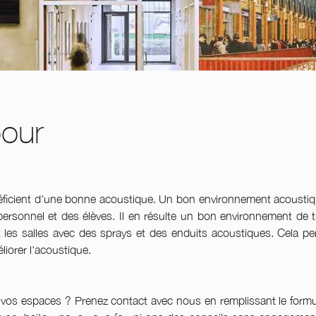
pour
éficient d'une bonne acoustique. Un bon environnement acousti
ersonnel et des élèves. Il en résulte un bon environnement de tr
 les salles avec des sprays et des enduits acoustiques. Cela p
liorer l'acoustique.
 vos espaces ? Prenez contact avec nous en remplissant le formu