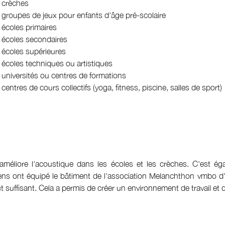
 crèches
 groupes de jeux pour enfants d'âge pré-scolaire
 écoles primaires
 écoles secondaires
 écoles supérieures
 écoles techniques ou artistiques
 universités ou centres de formations
centres de cours collectifs (yoga, fitness, piscine, salles de sport)
améliore l'acoustique dans les écoles et les crèches. C'est é
ens ont équipé le bâtiment de l'association Melanchthon vmbo d'A
ut suffisant. Cela a permis de créer un environnement de travail et 