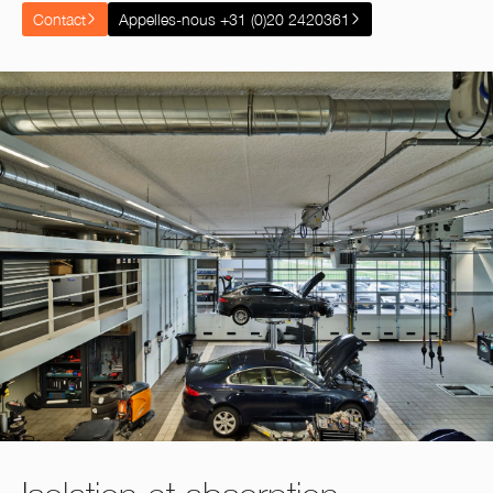
Contact
Appelles-nous +31 (0)20 2420361