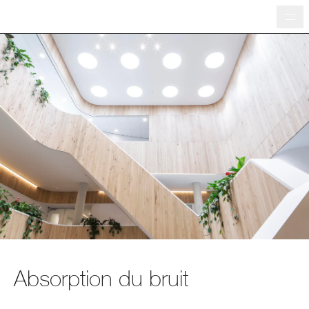
Me
Absorption du bruit